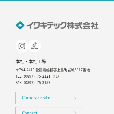
本社・本社工場
〒794-2410 愛媛県越智郡上島町岩城6017番地
TEL（0897）75-2121（代）
FAX（0897）75-3157
Corporate site
Contact