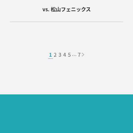
松山フェニックス
1
2
3
4
5
7
…