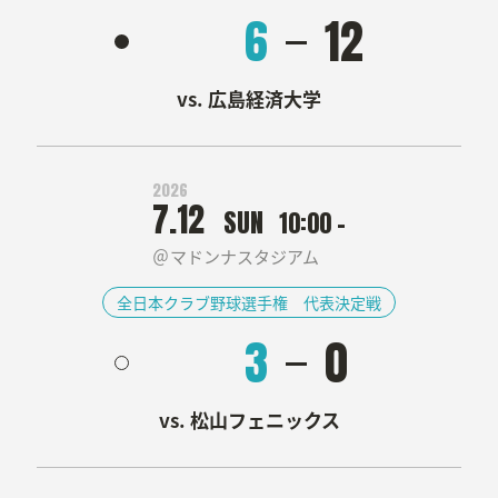
6
12
広島経済大学
2026
7.12
SUN
10:00 -
マドンナスタジアム
全日本クラブ野球選手権 代表決定戦
3
0
松山フェニックス