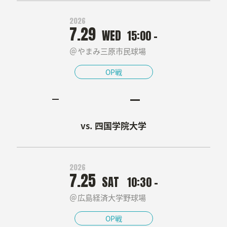
2026
7.29
WED
15:00 -
やまみ三原市民球場
OP戦
四国学院大学
2026
7.25
SAT
10:30 -
広島経済大学野球場
OP戦