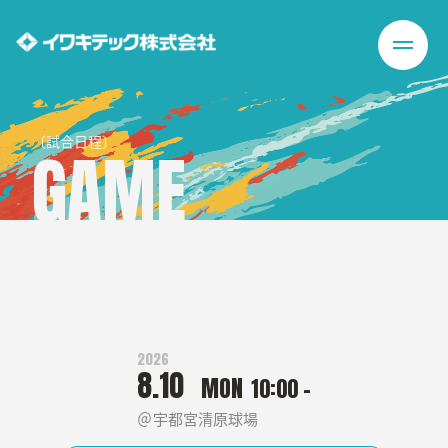
〔試合日程〕
GAME
2026
8.10
MON
10:00 -
宇都宮清原球場